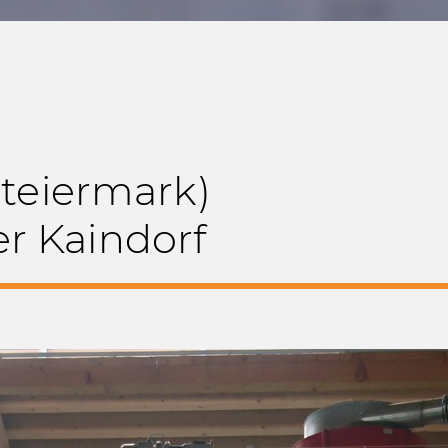
Steiermark)
r Kaindorf