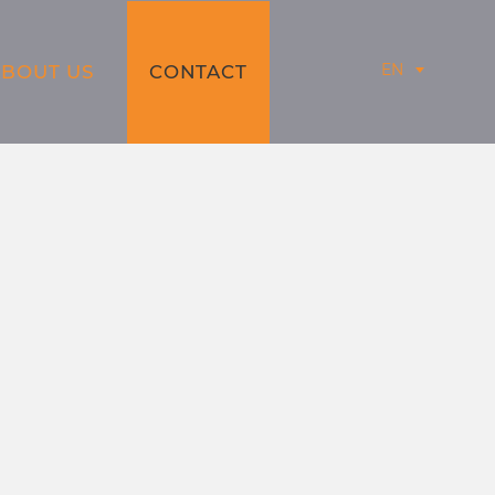
EN
ABOUT US
CONTACT