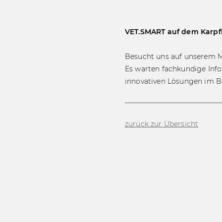
VET.SMART auf dem Karpfha
Besucht uns auf unserem M
Es warten fachkundige Info
innovativen Lösungen im 
zurück zur Übersicht