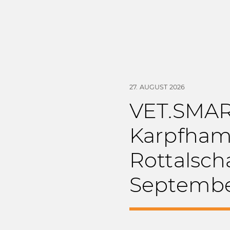
27. AUGUST 2026
VET.SMAR
Karpfham
Rottalscha
Septembe