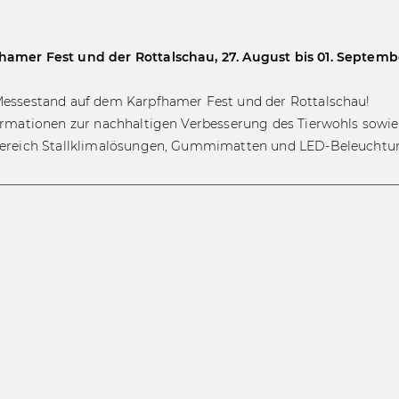
mer Fest und der Rottalschau, 27. August bis 01. Septembe
essestand auf dem Karpfhamer Fest und der Rottalschau!
rmationen zur nachhaltigen Verbesserung des Tierwohls sowie
Bereich Stallklimalösungen, Gummimatten und LED-Beleuchtu