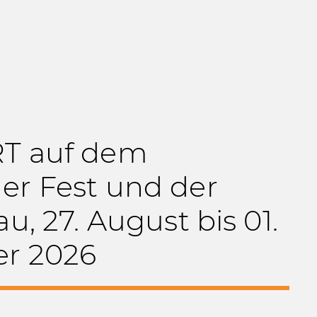
T auf dem
er Fest und der
u, 27. August bis 01.
r 2026