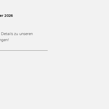
r 2026​
 Details zu unseren
ngen!