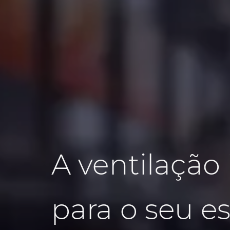
A ventilação 
para o seu e