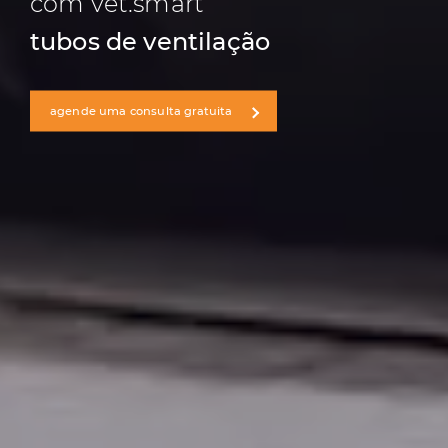
com vet.smart
tubos de ventilação
agende uma consulta gratuita